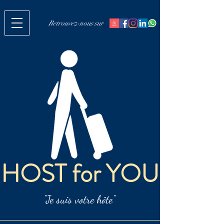
Retrouvez-nous sur
HOST for YOU
"Je suis votre hôte"